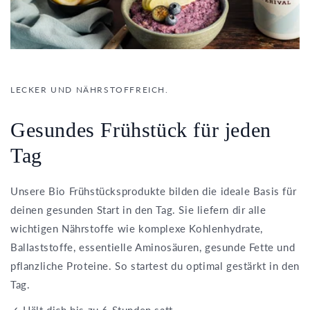
LECKER UND NÄHRSTOFFREICH.
Gesundes Frühstück für jeden
Tag
Unsere Bio Frühstücksprodukte bilden die ideale Basis für
deinen gesunden Start in den Tag. Sie liefern dir alle
wichtigen Nährstoffe wie komplexe Kohlenhydrate,
Ballaststoffe, essentielle Aminosäuren, gesunde Fette und
pflanzliche Proteine. So startest du optimal gestärkt in den
Tag.
✓ Hält dich bis zu 6 Stunden satt