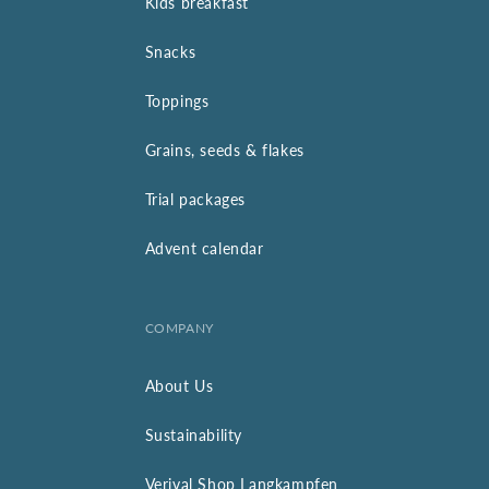
Kids breakfast
Snacks
Toppings
Grains, seeds & flakes
Trial packages
Advent calendar
COMPANY
About Us
Sustainability
Verival Shop Langkampfen