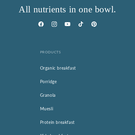
All nutrients in one bowl.
Facebook
Instagram
YouTube
TikTok
Pinterest
PRODUCTS
Organic breakfast
Porridge
Granola
Muesli
Protein breakfast